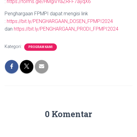
:
https://forms.gle/HMgiVYaZRFF7ayqX6
Penghargaan FPMPI dapat mengisi link
:
https://bit.ly/PENGHARGAAN_DOSEN_FPMPI2024
dan
https://bit.ly/PENGHARGAAN_PRODI_FPMPI2024
Kategori:
PROGRAM KAMI
0 Komentar