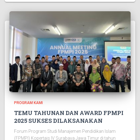
PROGRAM KAMI
TEMU TAHUNAN DAN AWARD FPMPI
2025 SUKSES DILAKSANAKAN
Forum Program Studi Manajemen Pendidikan Islam
(FPMPI) Kopertais IV Surabaya Jawa Timur di tahun