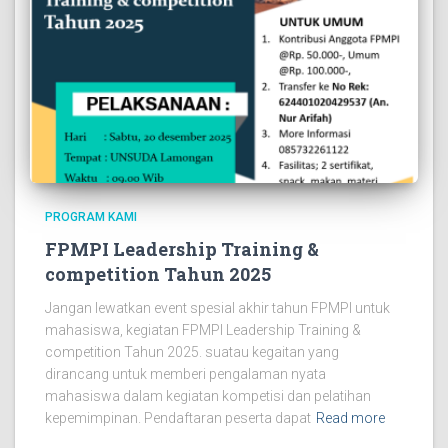
PROGRAM KAMI
FPMPI Leadership Training &
competition Tahun 2025
Jangan lewatkan event spesial akhir tahun FPMPI untuk
mahasiswa, kegiatan FPMPI Leadership Training &
competition Tahun 2025. suatau kegaitan yang
dirancang untuk memberi pengalaman nyata
mahasiswa dalam kegiatan kompetisi dan pelatihan
kepemimpinan. Pendaftaran peserta dapat
Read more