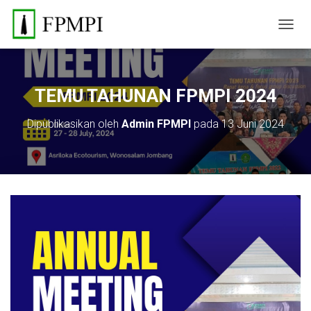
TOGGL
TEMU TAHUNAN FPMPI 2024
Dipublikasikan oleh
Admin FPMPI
pada
13 Juni 2024