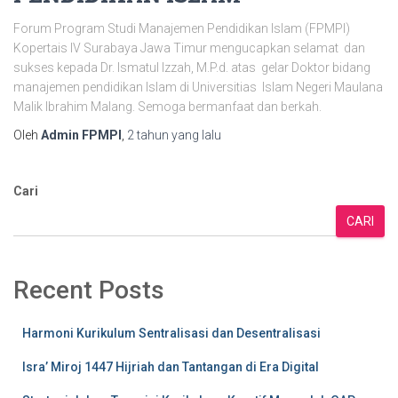
Forum Program Studi Manajemen Pendidikan Islam (FPMPI)
Kopertais IV Surabaya Jawa Timur mengucapkan selamat dan
sukses kepada Dr. Ismatul Izzah, M.P.d. atas gelar Doktor bidang
manajemen pendidikan Islam di Universitias Islam Negeri Maulana
Malik Ibrahim Malang. Semoga bermanfaat dan berkah.
Oleh
Admin FPMPI
,
2 tahun
yang lalu
Cari
CARI
Recent Posts
Harmoni Kurikulum Sentralisasi dan Desentralisasi
Isra’ Miroj 1447 Hijriah dan Tantangan di Era Digital