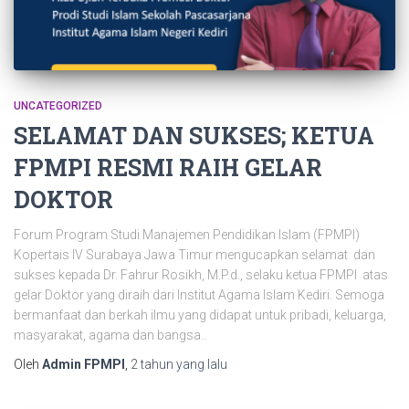
UNCATEGORIZED
SELAMAT DAN SUKSES; KETUA
FPMPI RESMI RAIH GELAR
DOKTOR
Forum Program Studi Manajemen Pendidikan Islam (FPMPI)
Kopertais IV Surabaya Jawa Timur mengucapkan selamat dan
sukses kepada Dr. Fahrur Rosikh, M.P.d., selaku ketua FPMPI atas
gelar Doktor yang diraih dari Institut Agama lslam Kediri. Semoga
bermanfaat dan berkah ilmu yang didapat untuk pribadi, keluarga,
masyarakat, agama dan bangsa..
Oleh
Admin FPMPI
,
2 tahun
yang lalu