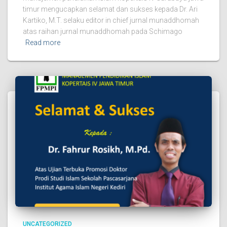
timur mengucapkan selamat dan sukses kepada Dr. Ari
Kartiko, M.T. selaku editor in chief jurnal munaddhomah
atas raihan jurnal munaddhomah pada Schimago
Read more
UNCATEGORIZED