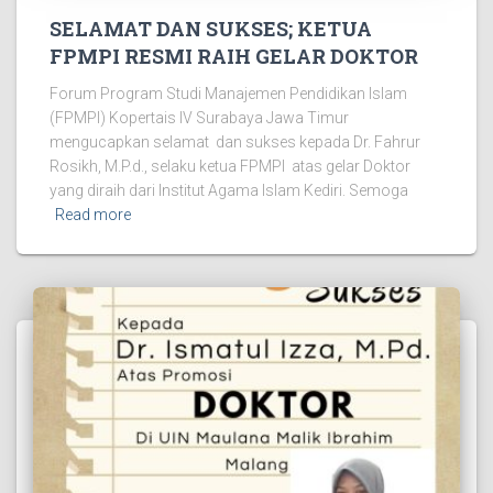
SELAMAT DAN SUKSES; KETUA
FPMPI RESMI RAIH GELAR DOKTOR
Forum Program Studi Manajemen Pendidikan Islam
(FPMPI) Kopertais IV Surabaya Jawa Timur
mengucapkan selamat dan sukses kepada Dr. Fahrur
Rosikh, M.P.d., selaku ketua FPMPI atas gelar Doktor
yang diraih dari Institut Agama lslam Kediri. Semoga
Read more