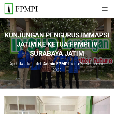
TOGGL
KUNJUNGAN PENGURUS IMMAPSI
JATIM KE KETUA FPMPI IV
SURABAYA JATIM
Dipublikasikan oleh
Admin FPMPI
pada
25 September
2023